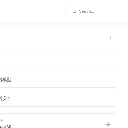
据模型
据安全
个
品概述